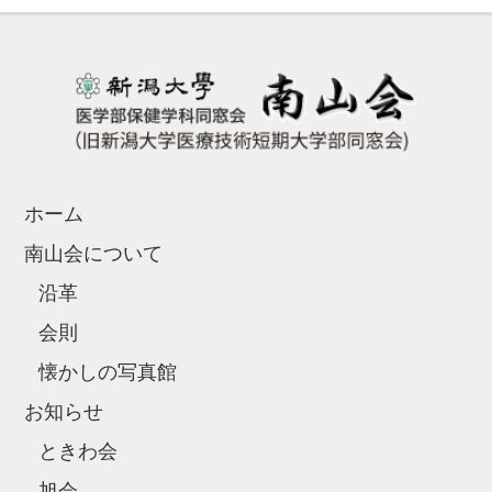
ホーム
南山会について
沿革
会則
懐かしの写真館
お知らせ
ときわ会
旭会