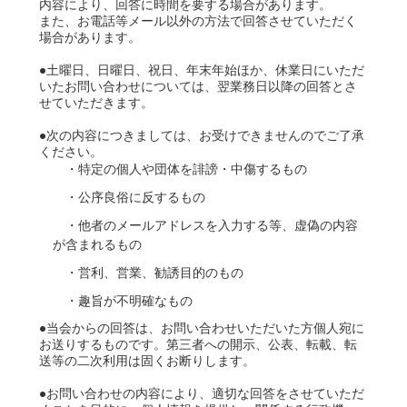
内容により、回答に時間を要する場合があります。
また、お電話等メール以外の方法で回答させていただく
場合があります。
●土曜日、日曜日、祝日、年末年始ほか、休業日にいただ
いたお問い合わせについては、翌業務日以降の回答とさ
せていただきます。
●次の内容につきましては、お受けできませんのでご了承
ください。
・特定の個人や団体を誹謗・中傷するもの
・公序良俗に反するもの
・他者のメールアドレスを入力する等、虚偽の内容
が含まれるもの
・営利、営業、勧誘目的のもの
・趣旨が不明確なもの
●当会からの回答は、お問い合わせいただいた方個人宛に
お送りするものです。第三者への開示、公表、転載、転
送等の二次利用は固くお断りします。
●お問い合わせの内容により、適切な回答をさせていただ