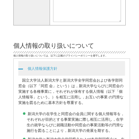
個人情報の取り扱いについて
個人情報の取り扱いについては、以下に記載のプライバシーポリシーを遵守します。
個人情報保護方針
国立大学法人新潟大学と新潟大学全学同窓会および各学部同
窓会（以下「同窓 会」という）は，新潟大学ならびに同窓会の
実施する各種事業に，それぞれが保有する個人情報（以下「個
人情報等」という。）を相互に活用し，お互いの事業 の円滑な
実施を図るために基本方針を尊重する。
新潟大学の在学生と同窓会の会員に関する個人情報等を，
それぞれが目的とする事業実施に際し相互に活用し，在学
生の就学ならびに就職活動や同窓会の事業活動等の円滑な
施行を図ることにより，新潟大学の発展を期する。