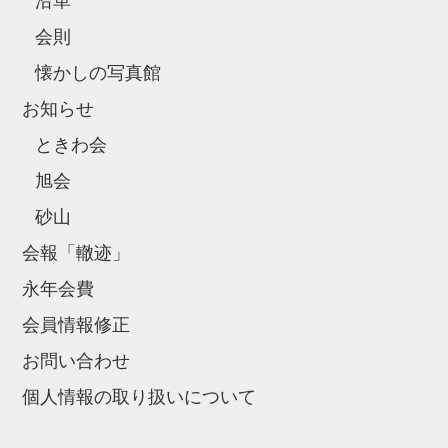
沿革
会則
懐かしの写真館
お知らせ
ときわ会
旭会
砂山
会報「轍迹」
永年会費
会員情報修正
お問い合わせ
個人情報の取り扱いについて