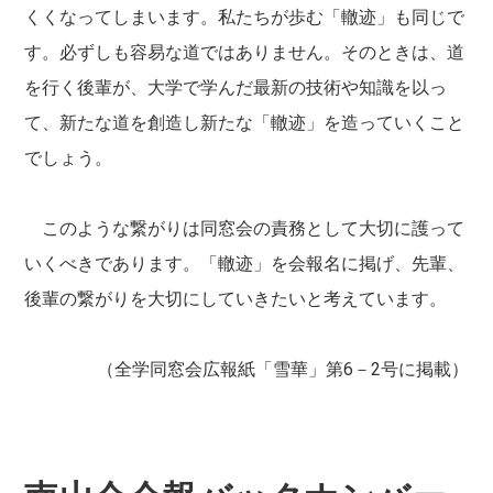
くくなってしまいます。私たちが歩む「轍迹」も同じで
す。必ずしも容易な道ではありません。そのときは、道
を行く後輩が、大学で学んだ最新の技術や知識を以っ
て、新たな道を創造し新たな「轍迹」を造っていくこと
でしょう。
このような繋がりは同窓会の責務として大切に護って
いくべきであります。「轍迹」を会報名に掲げ、先輩、
後輩の繋がりを大切にしていきたいと考えています。
（全学同窓会広報紙「雪華」第6－2号に掲載）