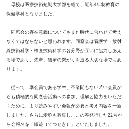
母校は医療技術短期大学部を経て、近年4年制教育の
保健学科となりました。
同窓会の存在意義についてもまた時代に合わせて考え
なくてはならないと思われます。同窓会は看護学・放射
線技術科学・検査技術科学の各分野が互いに協力しあえ
る場であり、先輩、後輩の繋がりを造る大切な場でもあ
ります。
従って、準会員である学生、卒業間もない若い会員か
らも積極的な同窓会活動への参加、理解と協力をいただ
くために、より読みやすい会報が必要と考え内容を一新
しました。さらに愛称も募集し、この春発行した22号か
ら会報名を「轍迹（てつせき）」といたしました。