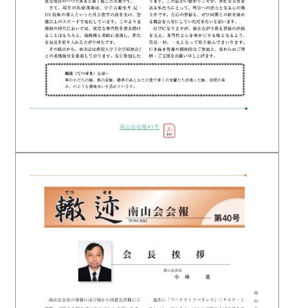
南山会会報41号