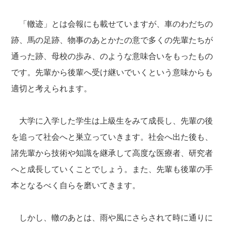
「轍迹」とは会報にも載せていますが、車のわだちの
跡、馬の足跡、物事のあとかたの意で多くの先輩たちが
通った跡、母校の歩み、のような意味合いをもったもの
です。先輩から後輩へ受け継いでいくという意味からも
適切と考えられます。
大学に入学した学生は上級生をみて成長し、先輩の後
を追って社会へと巣立っていきます。社会へ出た後も、
諸先輩から技術や知識を継承して高度な医療者、研究者
へと成長していくことでしょう。また、先輩も後輩の手
本となるべく自らを磨いてきます。
しかし、轍のあとは、雨や風にさらされて時に通りに