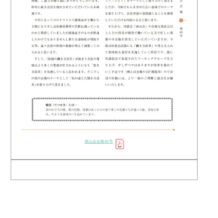
南山会会報40号