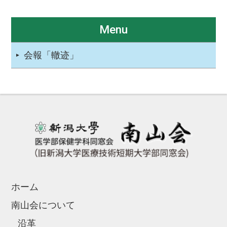
Menu
会報「轍迹」
ホーム
南山会について
沿革